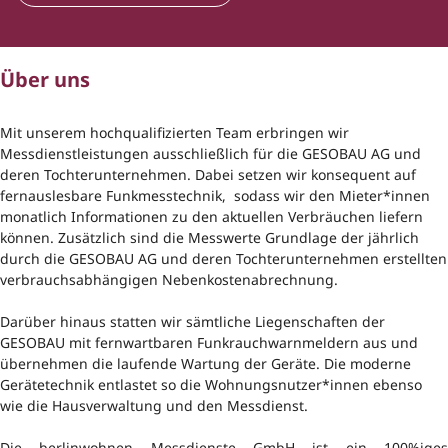
Über uns
Mit unserem hochqualifizierten Team erbringen wir
Messdienstleistungen ausschließlich für die GESOBAU AG und
deren Tochterunternehmen. Dabei setzen wir konsequent auf
fernauslesbare Funkmesstechnik, sodass wir den Mieter*innen
monatlich Informationen zu den aktuellen Verbräuchen liefern
können. Zusätzlich sind die Messwerte Grundlage der jährlich
durch die GESOBAU AG und deren Tochterunternehmen erstellten
verbrauchsabhängigen Nebenkostenabrechnung.
Darüber hinaus statten wir sämtliche Liegenschaften der
GESOBAU mit fernwartbaren Funkrauchwarnmeldern aus und
übernehmen die laufende Wartung der Geräte. Die moderne
Gerätetechnik entlastet so die Wohnungsnutzer*innen ebenso
wie die Hausverwaltung und den Messdienst.
Die berlinwohnen Messdienste GmbH ist ein 100%iges